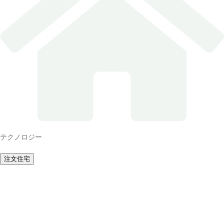
注文住宅
テクノロジー
ホーム
注文住宅
注文住宅
TOP
サーラの家づくり
商品・デザイン
建築実例
テクノロジー
展示場・モデルハウス