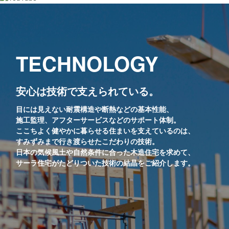
TECHNOLOGY
安心は技術で支えられている。
目には見えない耐震構造や断熱などの基本性能、
施工監理、アフターサービスなどのサポート体制。
ここちよく健やかに暮らせる住まいを支えているのは、
すみずみまで行き渡らせたこだわりの技術。
日本の気候風土や自然条件に合った木造住宅を求めて、
サーラ住宅がたどりついた技術の結晶をご紹介します。