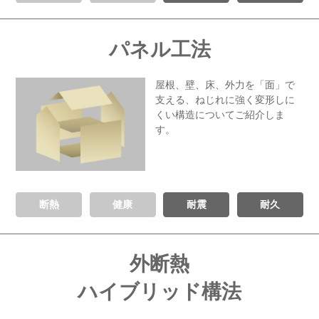
パネル工法
屋根、壁、床、外力を「面」で
支える、
ねじれに強く変形しに
くい
構造についてご紹介しま
す。
断熱
健康
耐震
耐久
外断熱
ハイブリッド構法