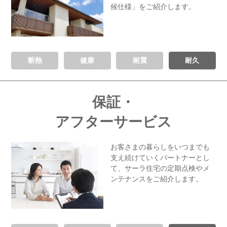
候仕様」をご紹介します。
断熱
健康
耐震
耐久
保証・
アフターサービス
お客さまの暮らしをいつまでも
支え続けていくパートナーとし
て、
サーラ住宅の定期点検や
メ
ンテナンスをご紹介します。