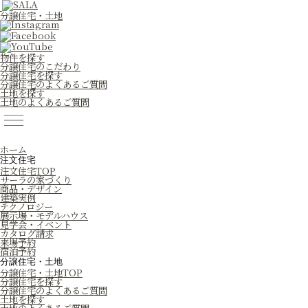
分譲住宅・土地
物件を探す
分譲住宅のこだわり
分譲住宅を探す
分譲住宅のよくあるご質問
土地を探す
土地のよくあるご質問
ホーム
注文住宅
注文住宅TOP
サーラの家づくり
商品・デザイン
建築実例
テクノロジー
展示場・モデルハウス
見学会・イベント
カタログ請求
来場予約
宿泊予約
分譲住宅・土地
分譲住宅・土地TOP
分譲住宅を探す
分譲住宅のよくあるご質問
土地を探す