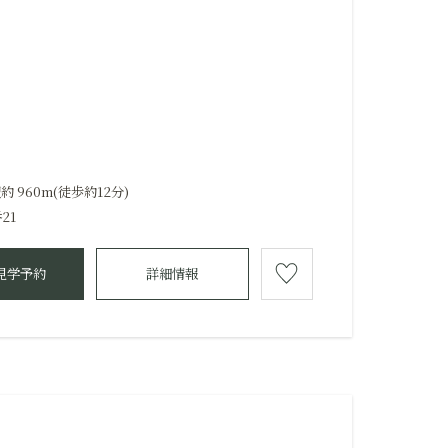
960m(徒歩約12分)
21
見学予約
詳細情報