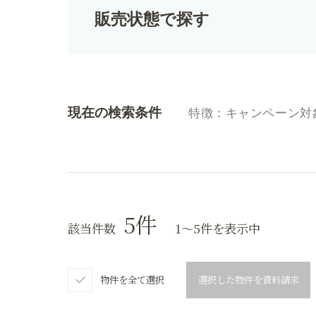
販売状態で探す
現在の検索条件
特徴：キャンペーン対
5
件
該当件数
1〜5件を表示中
物件を全て選択
選択した物件を資料請求