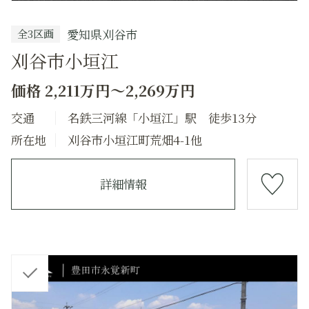
愛知県刈谷市
全3区画
刈谷市小垣江
価格 2,211万円～2,269万円
交通
名鉄三河線「小垣江」駅 徒歩13分
所在地
刈谷市小垣江町荒畑4-1他
詳細情報
チ
ェ