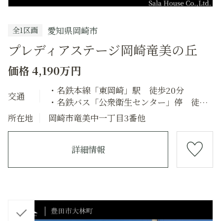
愛知県岡崎市
全1区画
プレディアステージ岡崎竜美の丘
価格 4,190万円
・名鉄本線「東岡崎」駅 徒歩20分
交通
・名鉄バス「公衆衛生センター」停 徒歩5
分
所在地
岡崎市竜美中一丁目3番他
詳細情報
チ