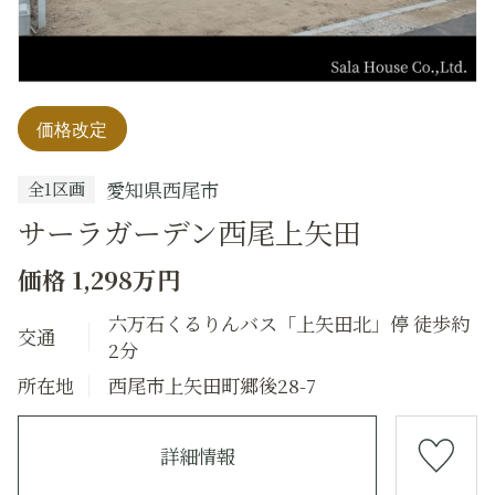
価格改定
愛知県西尾市
全1区画
サーラガーデン西尾上矢田
価格 1,298万円
六万石くるりんバス「上矢田北」停 徒歩約
交通
2分
所在地
西尾市上矢田町郷後28-7
詳細情報