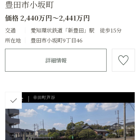
豊田市小坂町
価格 2,440万円～2,441万円
交通
愛知環状鉄道「新豊田」駅 徒歩15分
所在地
豊田市小坂町9丁目46
詳細情報
チ
ェ
ッ
ク