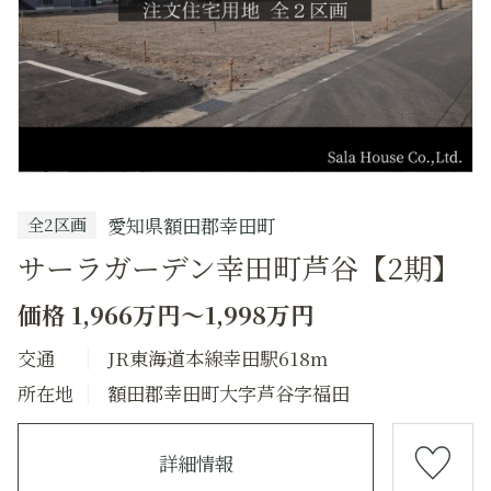
愛知県額田郡幸田町
全2区画
サーラガーデン幸田町芦谷【2期】
価格 1,966万円～1,998万円
交通
JR東海道本線幸田駅618m
所在地
額田郡幸田町大字芦谷字福田
詳細情報