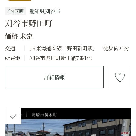
愛知県刈谷市
全4区画
刈谷市野田町
価格 未定
交通
JR東海道本線「野田新町駅」 徒歩約21分
所在地
刈谷市野田町新上納7番1他
詳細情報
チ
ェ