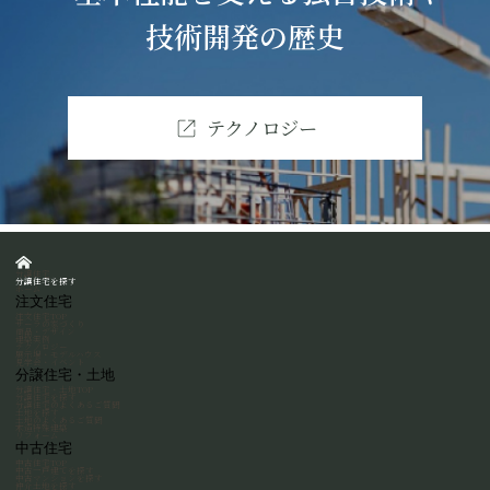
技術開発の歴史
テクノロジー
分譲住宅
分譲住宅を探す
ホーム
注文住宅
注文住宅
TOP
サーラの家づくり
商品・デザイン
建築実例
テクノロジー
展示場・モデルハウス
見学会・イベント
分譲住宅・土地
分譲住宅・土地
TOP
分譲住宅を探す
分譲住宅のよくあるご質問
土地を探す
土地のよくあるご質問
木造特殊建築
リフォーム
中古住宅
中古住宅
TOP
中古一戸建てを探す
中古マンションを探す
仲介土地を探す