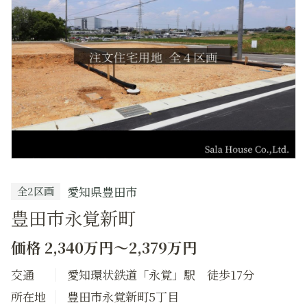
ッ
ク
愛知県豊田市
全2区画
豊田市永覚新町
価格 2,340万円～2,379万円
交通
愛知環状鉄道「永覚」駅 徒歩17分
所在地
豊田市永覚新町5丁目