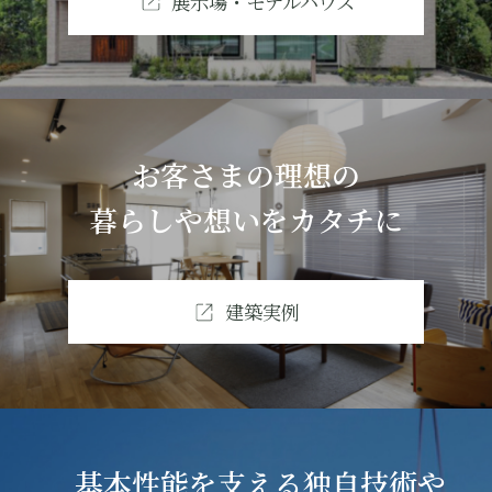
展示場・モデルハウス
お客さまの理想の
暮らしや想いをカタチに
建築実例
基本性能を支える独自技術や