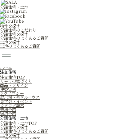
分譲住宅・土地
物件を探す
分譲住宅のこだわり
分譲住宅を探す
分譲住宅のよくあるご質問
土地を探す
土地のよくあるご質問
ホーム
注文住宅
注文住宅TOP
サーラの家づくり
商品・デザイン
建築実例
テクノロジー
展示場・モデルハウス
見学会・イベント
カタログ請求
来場予約
宿泊予約
分譲住宅・土地
分譲住宅・土地TOP
分譲住宅を探す
分譲住宅のよくあるご質問
土地を探す