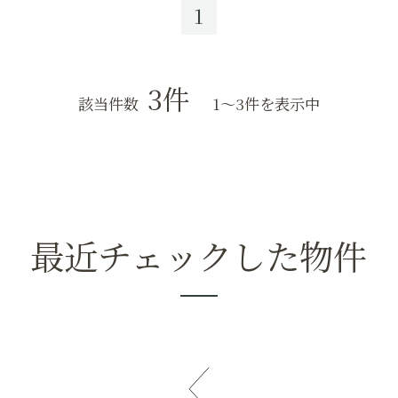
1
3
件
該当件数
1〜3件を表示中
最近チェックした物件