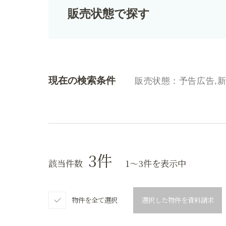
販売状態で探す
現在の検索条件
販売状態：予告広告,
3
件
該当件数
1〜3件を表示中
物件を全て選択
選択した物件を資料請求