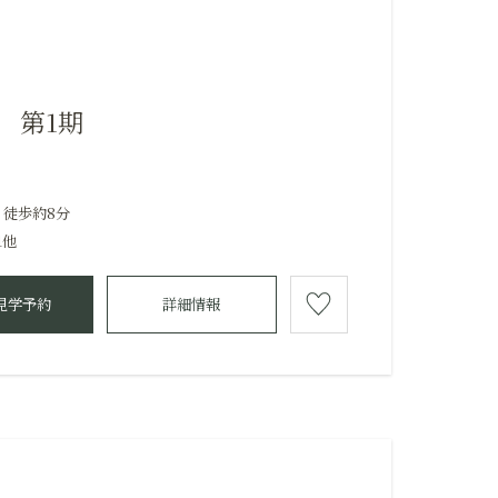
 第1期
 徒歩約8分
1他
見学予約
詳細情報