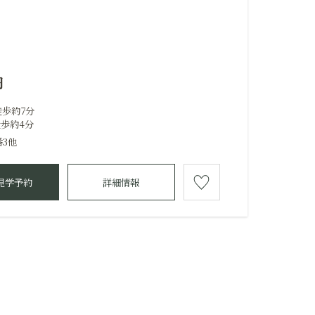
円
徒歩約7分
歩約4分
番3他
見学予約
詳細情報