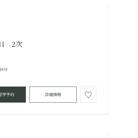
I 2次
約4分
見学予約
詳細情報