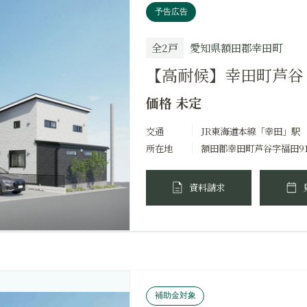
予告広告
全2戸
愛知県額田郡幸田町
【高耐候】幸田町芦谷
価格 未定
交通
JR東海道本線「幸田」駅
所在地
額田郡幸田町芦谷字福田9
資料請求
補助金対象