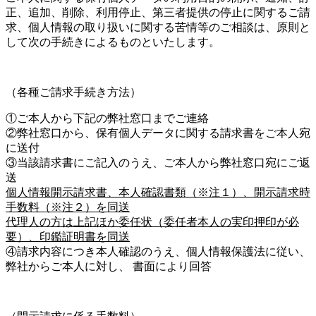
正、追加、削除、利用停止、第三者提供の停止に関するご請
求、個人情報の取り扱いに関する苦情等のご相談は、原則と
して次の手続きによるものといたします。
（各種ご請求手続き方法）
①ご本人から下記の弊社窓口までご連絡
②弊社窓口から、保有個人データに関する請求書をご本人宛
に送付
③当該請求書にご記入のうえ、ご本人から弊社窓口宛にご返
送
個人情報開示請求書、本人確認書類（※注１）、開示請求時
手数料（※注２）を同送
代理人の方は上記ほか委任状（委任者本人の実印押印が必
要）、印鑑証明書を同送
④請求内容につき本人確認のうえ、個人情報保護法に従い、
弊社からご本人に対し、 書面により回答