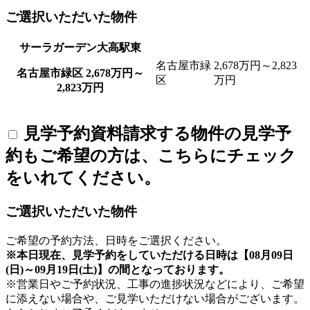
ご選択いただいた物件
サーラガーデン大高駅東
名古屋市緑
2,678万円～2,823
名古屋市緑区
2,678万円～
区
万円
2,823万円
見学予約
資料請求する物件の見学予
約もご希望の方は、こちらにチェック
をいれてください。
ご選択いただいた物件
ご希望の予約方法、日時をご選択ください。
※本日現在、見学予約をしていただける日時は【08月09日
(日)～09月19日(土)】の間となっております。
※営業日やご予約状況、工事の進捗状況などにより、ご希望
に添えない場合や、ご見学いただけない場合がございます。