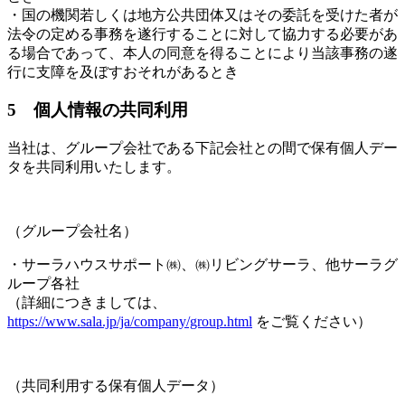
・国の機関若しくは地方公共団体又はその委託を受けた者が
法令の定める事務を遂行することに対して協力する必要があ
る場合であって、本人の同意を得ることにより当該事務の遂
行に支障を及ぼすおそれがあるとき
5 個人情報の共同利用
当社は、グループ会社である下記会社との間で保有個人デー
タを共同利用いたします。
（グループ会社名）
・サーラハウスサポート㈱、㈱リビングサーラ、他サーラグ
ループ各社
（詳細につきましては、
https://www.sala.jp/ja/company/group.html
をご覧ください）
（共同利用する保有個人データ）