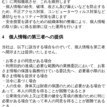
む）に周知徹底させ、これを維持します
・個人情報の紛失、破壊、改ざん及び漏えいなどを防止する
ため、不正アクセス対策、コンピューターウィルス対策など
適切なセキュリティー対策を講じます
・安全措置を講ずるための組織体制の整備により、個人情報
の取り扱いに係る規律に従った運用を行います
4 個人情報の第三者への提供
当社は、以下に該当する場合をのぞいて、個人情報を第三者
へ開示または提供いたしません。
・お客さまの同意がある場合
・利用目的の達成に必要な範囲内の業務委託において、お客
さま情報の保護を義務付けている委託先へ、必要最小限のお
客さま情報を提供する場合
・法令に基づく場合
・人の生命、身体又は財産の保護のために必要がある場合で
あって、本人の同意を得ることが困難であるとき
・公衆衛生の向上又は児童の健全な育成の推進のために特に
必要がある場合であって本人の同意を得ることが困難である
とき